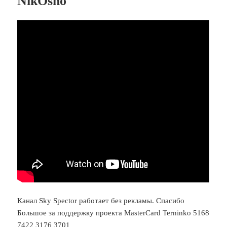
NikOsho
Канал Sky Spector работает без рекламы. Спасибо
Большое за поддержку проекта MasterCard Terninko 5168
7422 3176 3701