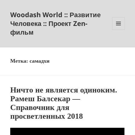
Woodash World :: Развитие
Человека :: Проект Zen-
фильм
МЕНЮ
И
ВИДЖЕТЫ
Метка:
самадхи
Ничто не является одиноким.
Рамеш Балсекар —
Справочник для
просветленных 2018