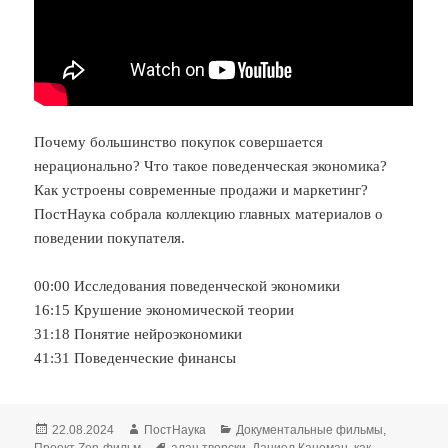
Почему большинство покупок совершается
нерационально? Что такое поведенческая экономика?
Как устроены современные продажи и маркетинг?
ПостНаука собрала коллекцию главных материалов о
поведении покупателя.
00:00 Исследования поведенческой экономики
16:15 Крушение экономической теории
31:18 Понятие нейроэкономики
41:31 Поведенческие финансы
Опубликовано
Автор
Рубрики
22.08.2024
ПостНаука
Документальные фильмы
,
Метки