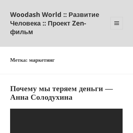
Woodash World :: Развитие
Человека :: Проект Zen-
фильм
МЕНЮ
И
ВИДЖЕТЫ
Метка:
маркетинг
Почему мы теряем деньги —
Анна Солодухина