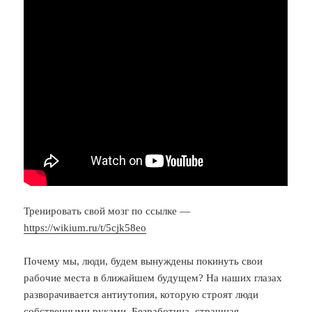
Тренировать свой мозг по ссылке —
https://wikium.ru/t/5cjk58eo
Почему мы, люди, будем вынуждены покинуть свои
рабочие места в ближайшем будущем? На наших глазах
разворачивается антиутопия, которую строят люди
собственными руками. Безработица, страшная