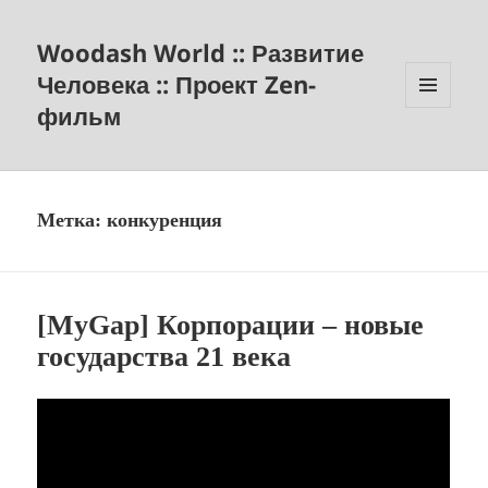
Woodash World :: Развитие
Человека :: Проект Zen-
фильм
МЕНЮ
И
ВИДЖЕТЫ
Метка:
конкуренция
[MyGap] Корпорации – новые
государства 21 века