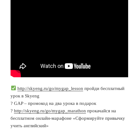
http://skyeng.ru/go/mygap_lesson
пройди бесплатный
урок в Skyeng
? GAP – промокод на два урока в подарок
?
http://skyeng.ru/go/mygap_marathon
прокачайся на
бесплатном онлайн-марафоне «Сформируйте привычку
учить английский»