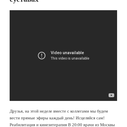
Друзья, на этой неделе вместе с коллегами мы будем
вести прямые эфиры каждый день! Исцеляйся сам!
Реабилитация и кинезитерапия В 20:00 врачи из Москвы