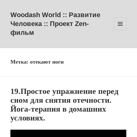
Woodash World :: Развитие
Человека :: Проект Zen-
фильм
МЕНЮ
И
ВИДЖЕТЫ
Метка:
отекают ноги
19.Простое упражнение перед
сном для снятия отечности.
Йога-терапия в домашних
условиях.