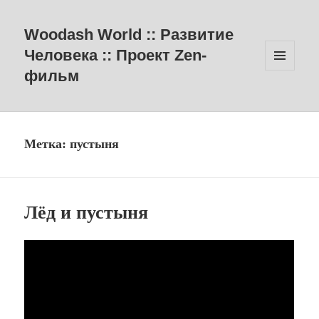
Woodash World :: Развитие
Человека :: Проект Zen-
фильм
МЕНЮ
И
ВИДЖЕТЫ
Метка:
пустыня
Лёд и пустыня