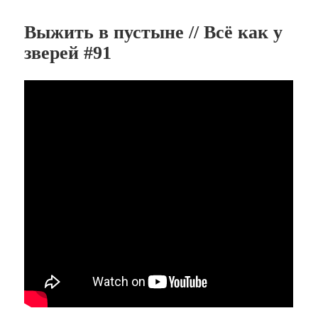
Выжить в пустыне // Всё как у
зверей #91