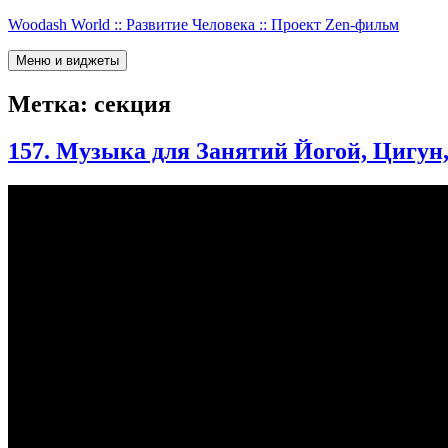
Перейти
Woodash World :: Развитие Человека :: Проект Zen-фильм
к
содержимому
Меню и виджеты
Метка:
секция
157. Музыка для Занятий Йогой, Цигун