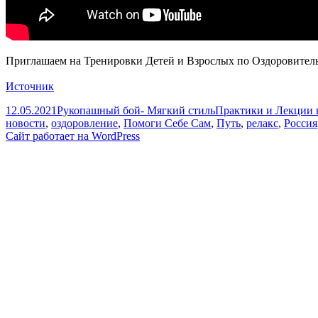
Приглашаем на Тренировки Детей и Взрослых по Оздоровитель
Источник
Опубликовано
Автор
Рубрики
12.05.2021
Рукопашный бой- Мягкий стиль
Практики и Лекции 
новости
,
оздоровление
,
Помоги Себе Сам
,
Путь
,
релакс
,
Россия
Сайт работает на WordPress