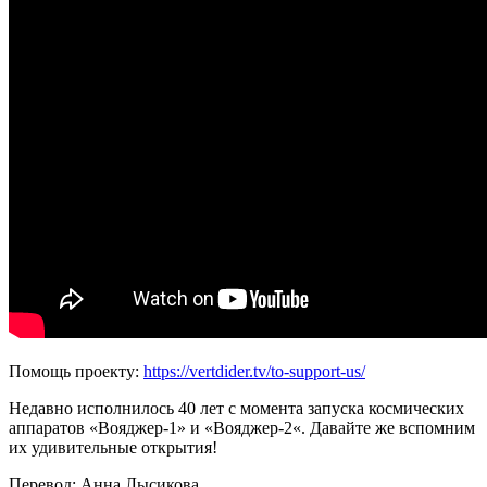
Помощь проекту:
https://vertdider.tv/to-support-us/
Недавно исполнилось 40 лет с момента запуска космических
аппаратов «Вояджер-1» и «Вояджер-2«. Давайте же вспомним
их удивительные открытия!
Перевод: Анна Лысикова