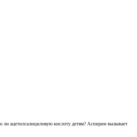
о ли ацетилсалициловую кислоту детям? Аспирин вызывает