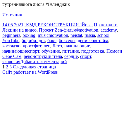
#утренняяйога #йога #Геленджик
Источник
Опубликовано
Автор
Рубрики
14.05.2021
[ КМД РЕКОНСТРУКЦИЯ ]
Йога
,
Практики и
Метки
Лекции на видео
,
Проект Zen-фильм
#motivation
,
academy
,
beginners
,
boxing
,
musicmotivation
,
neistat
,
russia
,
school
,
YouTube
,
бодибилднг
,
бокс
,
боксеры
,
денисенкотайм
,
костядзю
,
кроссфит
,
лес
,
Лето
,
начинающие
,
начинающиеспорт
,
обучение
,
питание
,
подготовка
,
Помоги
Себе Сам
,
реконструкциятела
,
сердце
,
спорт
,
к
экология
Добавить комментарий
Пагинация
Страница
Страница
Страница
записи
1
2
3
Следующая страница
Морская
Сайт работает на WordPress
записей
Утренняя
Йога
Vol
1
/
Реконструкция
Тела