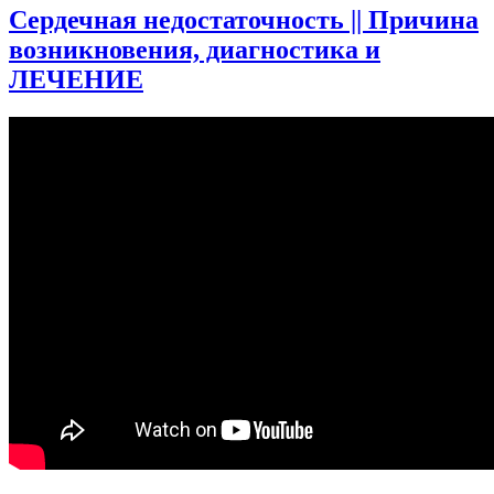
Как
Сердечная недостаточность || Причина
АЛКОГОЛЬ
возникновения, диагностика и
влияет
на
ЛЕЧЕНИЕ
СЕРДЦЕ?