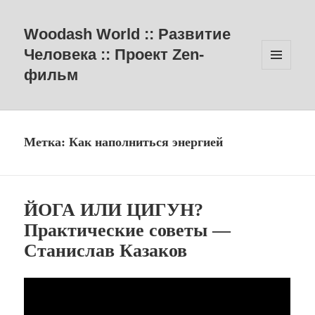
Woodash World :: Развитие
Человека :: Проект Zen-
фильм
МЕНЮ
И
ВИДЖЕТЫ
Метка:
Как наполниться энергией
ЙОГА ИЛИ ЦИГУН?
Практические советы —
Станислав Казаков