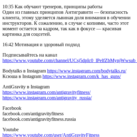
10:35 Как обучают тренеров, принципы работы
Один из главных принципов Антигравити — безопасность
клиента, этому уделяется львиная доля внимания в обучении
инструкторов. К сожалению, в случае с копиями, часто этот
момент остается за кадром, так как в фокусе — красивая
картинка для соцсетей.
16:42 Мотивация и здоровый подход
Подписывайтесь на канал
https://www.youtube.com/channel/UCsj5dpIc0_lPelfZbMynjWwsub_
Bodytalks в Instagram
https://www.instagram.com/bodytalks.ru/
Ксюша в Instagram
https://www.instagram.com/k_has_guns/
AntiGravity в Instagram
https://www.instagram.com/antigravityfitness/
https://www.instagram.com/antigravity_russia/
Facebook
facebook.com/antigravityfitness
facebook.com/antigravityfitness.russia
Youtube
https://www.youtube.com/user/AntiGravityFitness