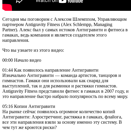
Сегодня мы поговорим с Алексом Шлемппом, Управляющим
партнером Antigravity Fitness (Alex Schlempp, Managing
Partner). Алекс был у самых истоков Антигравити и фитнеса в
гамаках, ведь компания и является создателем этого
направления.
Что вы узнаете из этого видео:
00:00 Начало видео
01:44 Как появилось направление Антигравити
Изначально Антигравити — команда артистов, танцоров и
гимнастов. Гамаки они использовали как снаряд для
выступлений, так и для разминки и растяжки гимнастов.
Antigravity Fitness представили фитнес в гамаках в 2007 году, и
это направление быстро набрало популярность по всему миру.
05:16 Копии Антигравити
На рынке сейчас появилось огромное количество копий
Антигравити: Аэростретчинг, растяжка в гамаках, флайога,
все эти направления взяли за основу именно эту систему. В
чем тут же кроются риски?