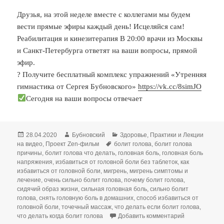
Друзья, на этой неделе вместе с коллегами мы будем
вести прямые эфиры каждый день! Исцеляйся сам!
Реабилитация и кинезитерапия В 20:00 врачи из Москвы
и Санкт-Петербурга ответят на ваши вопросы, прямой
эфир.⠀
? Получите бесплатный комплекс упражнений «Утренняя
гимнастика от Сергея Бубновского»
https://vk.cc/8simJO
Сегодня на ваши вопросы отвечает
Опубликовано
Автор
Рубрики
28.04.2020
Бубновский
Здоровье
,
Практики и Лекции
Метки
на видео
,
Проект Zen-фильм
болит голова
,
болит голова
причины
,
болит голова что делать
,
головная боль
,
головная боль
напряжения
,
избавиться от головной боли без таблеток
,
как
избавиться от головной боли
,
мигрень
,
мигрень симптомы и
лечение
,
очень сильно болит голова
,
почему болит голова
,
сидячий образ жизни
,
сильная головная боль
,
сильно болит
голова
,
снять головную боль в домашних
,
способ избавиться от
головной боли
,
точечный массаж
,
что делать если болит голова
,
к записи БОЛ
что делать когда болит голова
Добавить комментарий