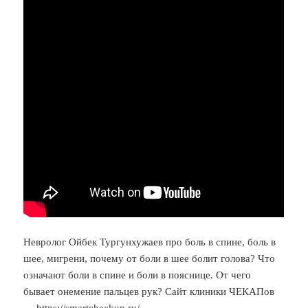
Невролог Ойбек Тургунхужаев про боль в спине, боль в
шее, мигрени, почему от боли в шее болит голова? Что
означают боли в спине и боли в пояснице. От чего
бывает онемение пальцев рук? Сайт клиники ЧЕКАПов
—
https://smartcheckup.ru/
.