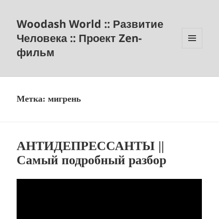
Woodash World :: Развитие
Человека :: Проект Zen-
фильм
МЕНЮ
И
ВИДЖЕТЫ
Метка:
мигрень
АНТИДЕПРЕССАНТЫ ||
Самый подробный разбор