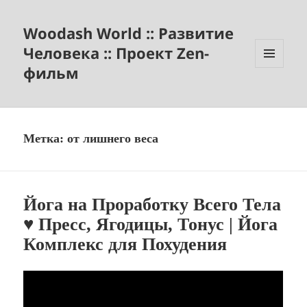
Woodash World :: Развитие
Человека :: Проект Zen-
фильм
МЕНЮ
И
ВИДЖЕТЫ
Метка:
от лишнего веса
Йога на Проработку Всего Тела
♥ Пресс, Ягодицы, Тонус | Йога
Комплекс для Похудения