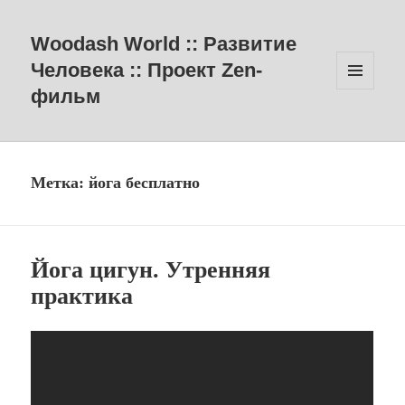
Woodash World :: Развитие
Человека :: Проект Zen-
фильм
МЕНЮ
И
ВИДЖЕТЫ
Метка:
йога бесплатно
Йога цигун. Утренняя
практика