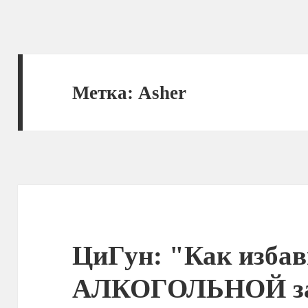
Метка:
Asher
ЦиГун: "Как избав
АЛКОГОЛЬНОЙ за