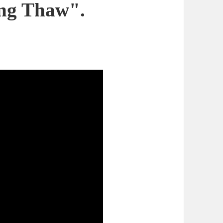
ing Thaw".