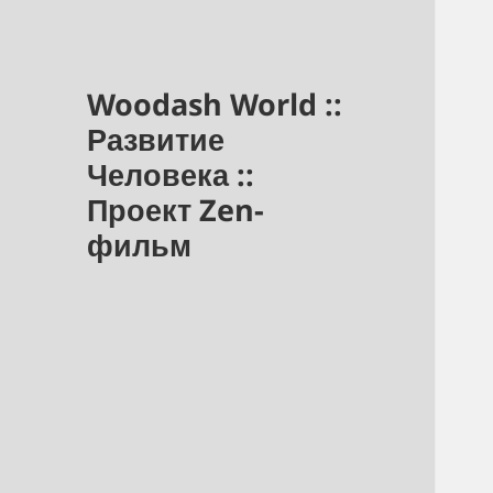
Woodash World ::
Развитие
Человека ::
Проект Zen-
фильм