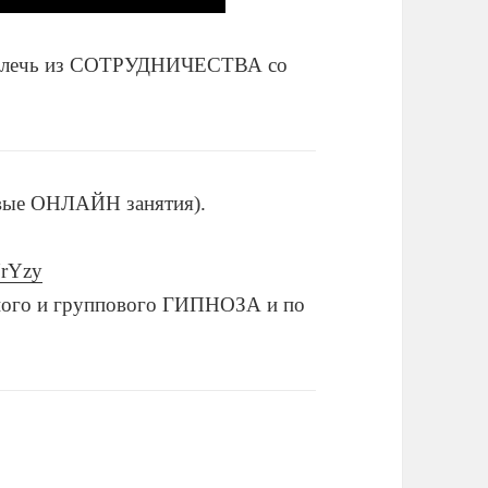
извлечь из СОТРУДНИЧЕСТВА со
вые ОНЛАЙН занятия).
YrYzy
ого и группового ГИПНОЗА и по