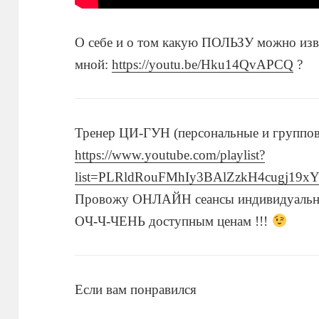
О себе и о том какую ПОЛЬЗУ можно 
мной:
https://youtu.be/Hku14QvAPCQ
?
Тренер ЦИ-ГУН (персональные и группо
https://www.youtube.com/playlist?
list=PLRldRouFMhIy3BAlZzkH4cugj19x
Провожу ОНЛАЙН сеансы индивидуальн
ОЧ-Ч-ЧЕНЬ доступным ценам !!!
Если вам понравился