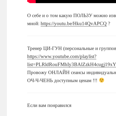
О себе и о том какую ПОЛЬЗУ можно 
мной:
https://youtu.be/Hku14QvAPCQ
?
Тренер ЦИ-ГУН (персональные и группо
https://www.youtube.com/playlist?
list=PLRldRouFMhIy3BAlZzkH4cugj19x
Провожу ОНЛАЙН сеансы индивидуальн
ОЧ-Ч-ЧЕНЬ доступным ценам !!!
Если вам понравился