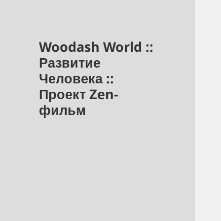
Woodash World ::
Развитие
Человека ::
Проект Zen-
фильм