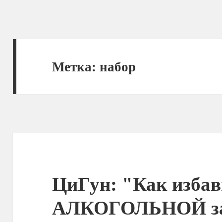
Метка:
набор
ЦиГун: "Как избав
АЛКОГОЛЬНОЙ за