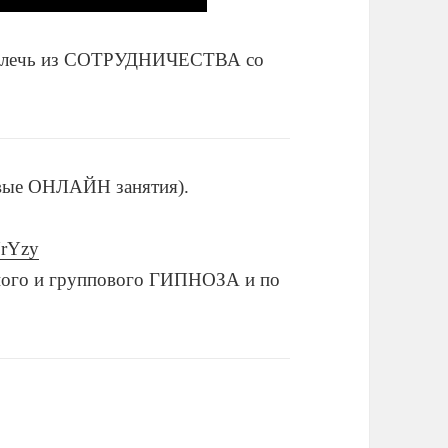
извлечь из СОТРУДНИЧЕСТВА со
вые ОНЛАЙН занятия).
YrYzy
ого и группового ГИПНОЗА и по