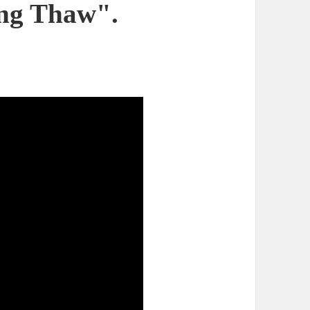
ing Thaw".