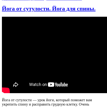
записи
Йога
Йога от сутулости. Йога для спины.
Исправляет
Осанку
Йога от сутулости — урок йоги, который поможет вам
укрепить спину и расправить грудную клетку. Очень