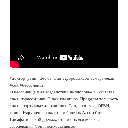
#доктор_утин #doctor_Utin #здоровыйсон #смартчекап
#сон #бессонница
О бессоннице и ее воздействии на здоровье. О качестве
сна и парасомниях. О ночном апноэ. Продолжительность
сна и спортивные достижения. Сон, простуда, ОРВИ,
грипп. Нарушения сна. Сон и болезнь Альцгеймера.
Глимфатический дренаж. Сон и онкологические
заболевания. Сон и психоактивные