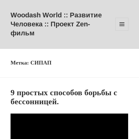
Woodash World :: Развитие
Человека :: Проект Zen-
фильм
МЕНЮ
И
ВИДЖЕТЫ
Метка:
СИПАП
9 простых способов борьбы с
бессонницей.