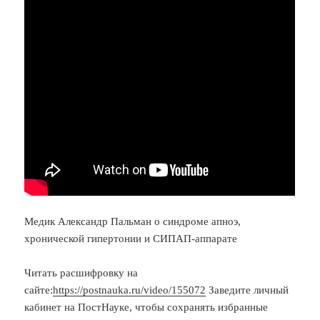
Медик Александр Пальман о синдроме апноэ,
хронической гипертонии и СИПАП-аппарате
Читать расшифровку на
сайте:
https://postnauka.ru/video/155072
Заведите личный
кабинет на ПостНауке, чтобы сохранять избранные