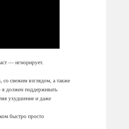
аст — игнорирует.
, со свежим взглядом, а также
то я должен поддерживать
ляя ухудшение и даже
шком быстро просто