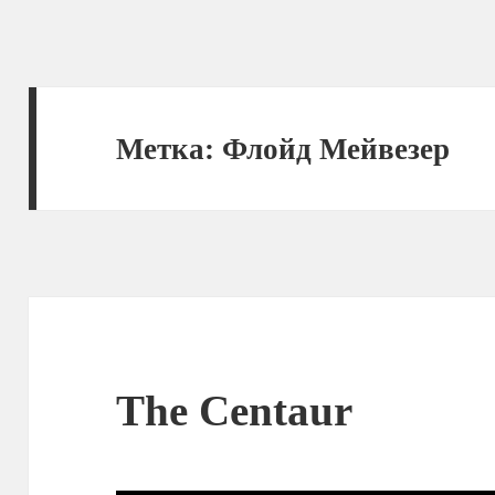
Метка:
Флойд Мейвезер
The Centaur