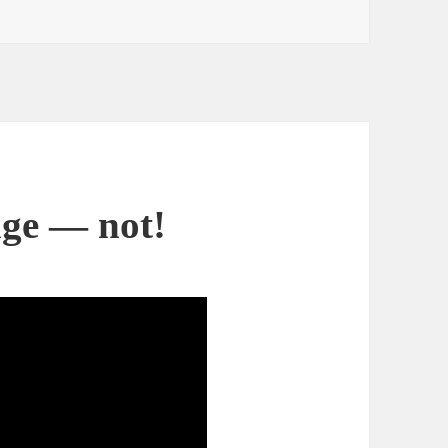
age — not!