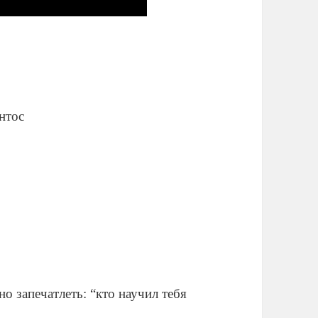
антос
но запечатлеть: “кто научил тебя