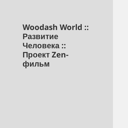
Woodash World ::
Развитие
Человека ::
Проект Zen-
фильм