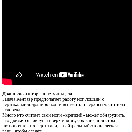
Драпировка шторы и ветчины для…
Задача Кентавр предполагает работу ног лошади с
вертикальной драпировкой и выпустили верхней части тела
человека.
Много кто считает свои ноги «крепкий» может обнаружить,
что движется вокруг и вверх и вниз, сохраняя при этом
позвоночник по вертикали, а нейтральный-это не легкая
вещь, чтобы сделать.