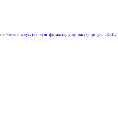
ие боевые искусства
,
кунг фу
,
мастер ушу
,
мастер цигун
,
ТКБИ
,