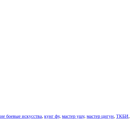
ие боевые искусства
,
кунг фу
,
мастер ушу
,
мастер цигун
,
ТКБИ
,