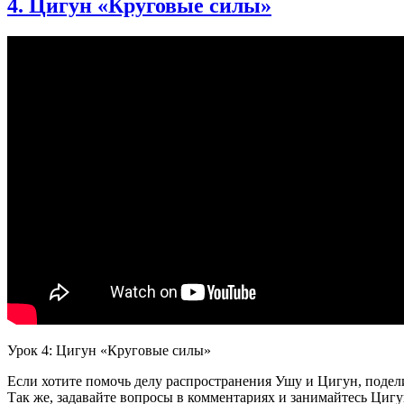
4. Цигун «Круговые силы»
Урок 4: Цигун «Круговые силы»
Если хотите помочь делу распространения Ушу и Цигун, подели
Так же, задавайте вопросы в комментариях и занимайтесь Цигу