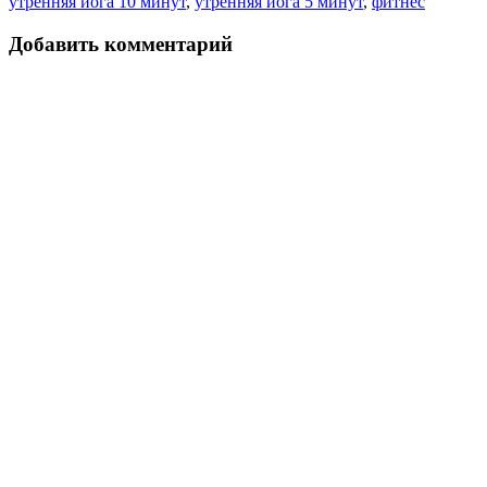
утренняя йога 10 минут
,
утренняя йога 5 минут
,
фитнес
Добавить комментарий