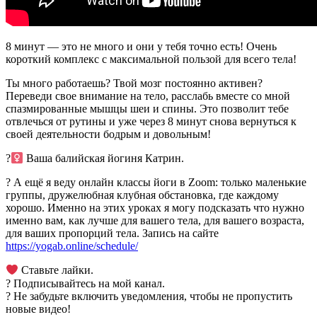
8 минут — это не много и они у тебя точно есть! Очень
короткий комплекс с максимальной пользой для всего тела!
Ты много работаешь? Твой мозг постоянно активен?
Переведи свое внимание на тело, расслабь вместе со мной
спазмированные мышцы шеи и спины. Это позволит тебе
отвлечься от рутины и уже через 8 минут снова вернуться к
своей деятельности бодрым и довольным!
?‍
Ваша балийская йогиня Катрин.
? А ещё я веду онлайн классы йоги в Zoom: только маленькие
группы, дружелюбная клубная обстановка, где каждому
хорошо. Именно на этих уроках я могу подсказать что нужно
именно вам, как лучше для вашего тела, для вашего возраста,
для ваших пропорций тела. Запись на сайте
https://yogab.online/schedule/
Ставьте лайки.
? Подписывайтесь на мой канал.
? Не забудьте включить уведомления, чтобы не пропустить
новые видео!