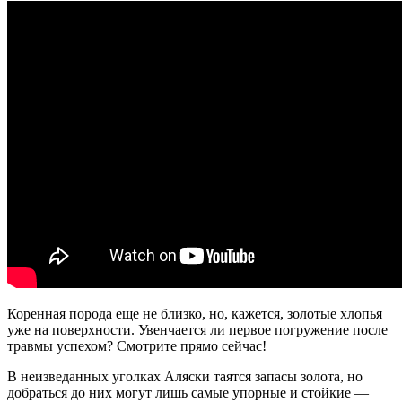
Мутантов
|
Discovery
Коренная порода еще не близко, но, кажется, золотые хлопья
уже на поверхности. Увенчается ли первое погружение после
травмы успехом? Смотрите прямо сейчас!
В неизведанных уголках Аляски таятся запасы золота, но
добраться до них могут лишь самые упорные и стойкие —