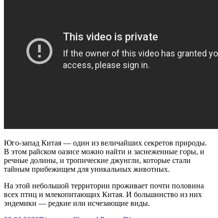
Чакра
Садхана.
Опыт
проведения
более
15
лет.
Юго-запад Китая — один из величайших секретов природы.
В этом райском оазисе можно найти и заснеженные горы, и
речные долины, и тропические джунгли, которые стали
тайным прибежищем для уникальных животных.
На этой небольшой территории проживает почти половина
всех птиц и млекопитающих Китая. И большинство из них
эндемики — редкие или исчезающие виды.