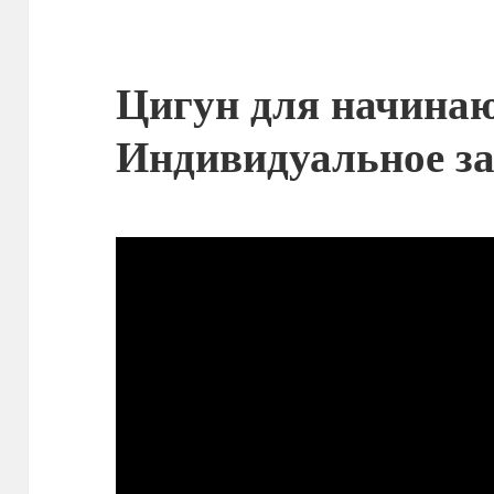
Цигун для начина
Индивидуальное з