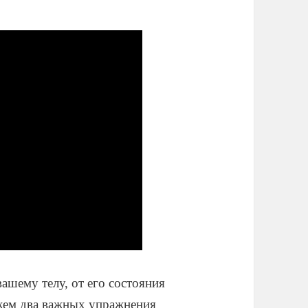
ашему телу, от его состояния
ажем два важных упражнения