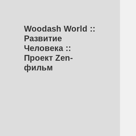
Woodash World ::
Развитие
Человека ::
Проект Zen-
фильм