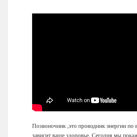
Позвоночник ,это проводник энергии по в
зависит ваше здоровье. Сегодня мы пок