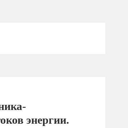
ника-
оков энергии.