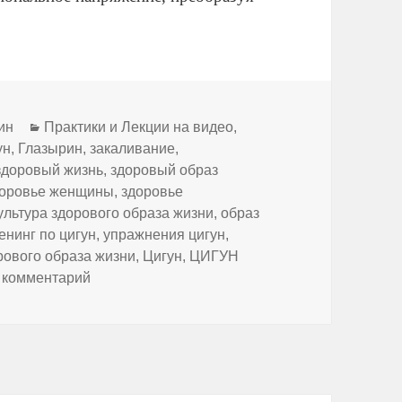
Рубрики
ин
Практики и Лекции на видео
,
ун
,
Глазырин
,
закаливание
,
здоровый жизнь
,
здоровый образ
доровье женщины
,
здоровье
ультура здорового образа жизни
,
образ
енинг по цигун
,
упражнения цигун
,
ового образа жизни
,
Цигун
,
ЦИГУН
к записи Здоровый образ жизни.Тренинг по Ци
 комментарий