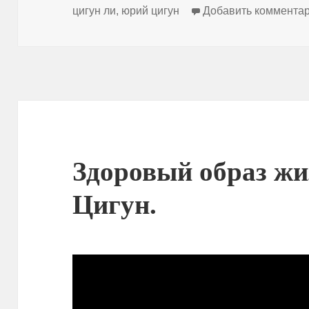
цигун ли
,
юрий цигун
Добавить коммента
Здоровый образ жи
Цигун.