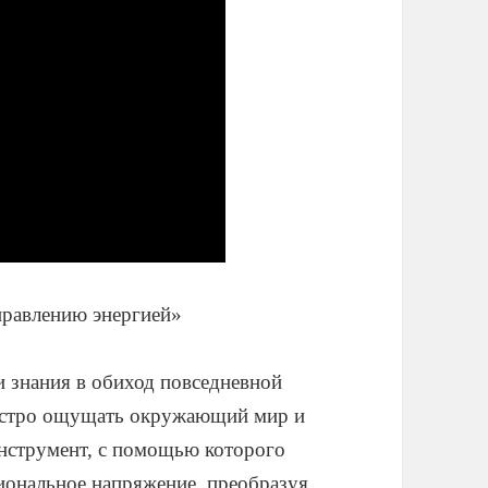
правлению энергией»
 знания в обиход повседневной
 остро ощущать окружающий мир и
инструмент, с помощью которого
ональное напряжение, преобразуя