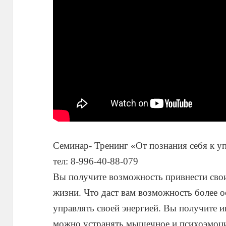
Семинар- Тренинг «От познания себя к у
тел: 8-996-40-88-079
Вы получите возможность привнести свои
жизни. Что даст вам возможность более
управлять своей энергией. Вы получите 
можно устранять мышечное и психоэмоци