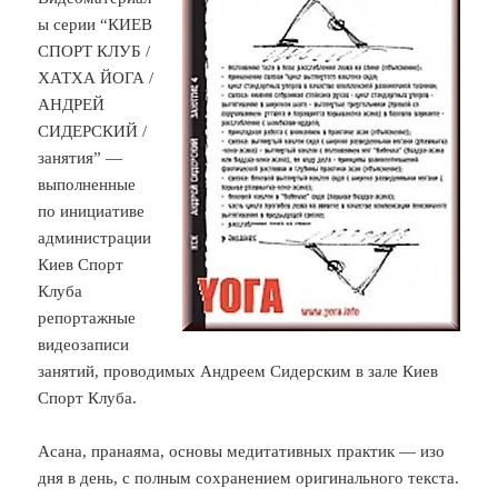
ы серии “КИЕВ
СПОРТ КЛУБ /
ХАТХА ЙОГА /
АНДРЕЙ
СИДЕРСКИЙ /
занятия” —
выполненные
по инициативе
администрации
Киев Спорт
Клуба
репортажные
видеозаписи
занятий, проводимых Андреем Сидерским в зале Киев
Спорт Клуба.
Асана, пранаяма, основы медитативных практик — изо
дня в день, с полным сохранением оригинального текста.