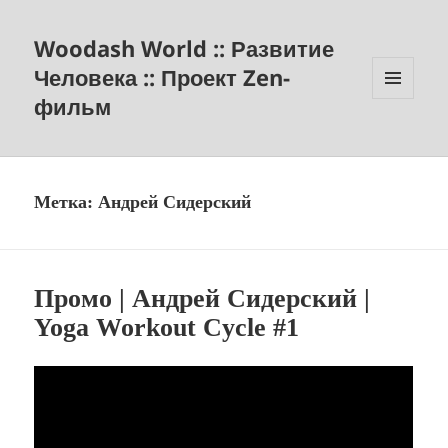
Woodash World :: Развитие
Человека :: Проект Zen-
фильм
МЕНЮ
И
ВИДЖЕТЫ
Метка:
Андрей Сидерский
Промо | Андрей Сидерский |
Yoga Workout Cycle #1