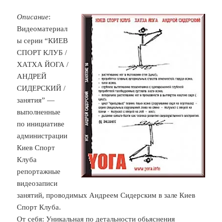
Описание
:
Видеоматериал
ы серии “КИЕВ
СПОРТ КЛУБ /
ХАТХА ЙОГА /
АНДРЕЙ
СИДЕРСКИЙ /
занятия” —
выполненные
по инициативе
администрации
Киев Спорт
Клуба
репортажные
видеозаписи
занятий, проводимых Андреем Сидерским в зале Киев
Спорт Клуба.
От себя: Уникальная по детальности обьяснения