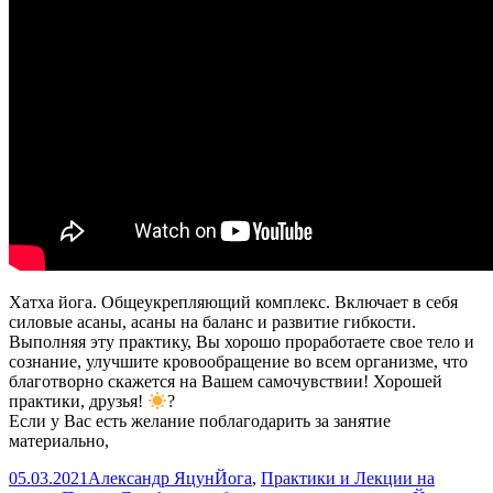
Хатха йога. Общеукрепляющий комплекс. Включает в себя
силовые асаны, асаны на баланс и развитие гибкости.
Выполняя эту практику, Вы хорошо проработаете свое тело и
сознание, улучшите кровообращение во всем организме, что
благотворно скажется на Вашем самочувствии! Хорошей
практики, друзья!
?
Если у Вас есть желание поблагодарить за занятие
материально,
Опубликовано
Автор
Рубрики
05.03.2021
Александр Яцун
Йога
,
Практики и Лекции на