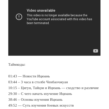
Таймкоды:
01:43 — Новости Ицюань
03:44 – 3 часа в столбе Ченбаочжуан
10:15 – Цигун, Тайцзи и Ицюань — сходство и различие
29:30 – С чего начать изучение Ицюань
38:46 – Основы изучения Ицюань
49:52 — Суть изучения боевых искусств