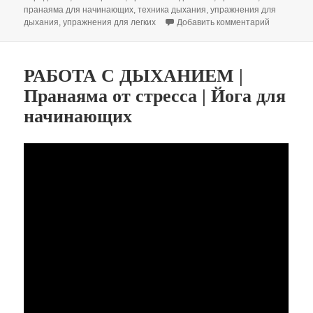
пранаяма для начинающих
,
техника дыхания
,
упражнения для
к записи 
дыхания
,
упражнения для легких
Добавить комментарий
РАБОТА С ДЫХАНИЕМ |
Пранаяма от стресса | Йога для
начинающих