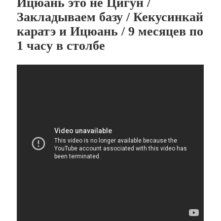
Ицюань это не Цигун /
Закладываем базу / Кекусинкай
каратэ и Ицюань / 9 месяцев по
1 часу в столбе