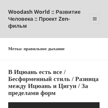
Woodash World :: Развитие
Человека :: Проект Zen-
фильм
МЕНЮ
И
ВИДЖЕТЫ
Метка:
правильное дыхание
В Ицюань есть все /
Бесформенный стиль / Разница
между Ицюань и Цигун / За
пределами форм