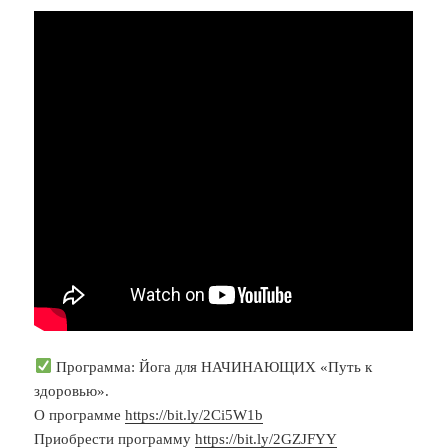
Программа: Йога для НАЧИНАЮЩИХ «Путь к
здоровью».
О программе
https://bit.ly/2Ci5W1b
Приобрести программу
https://bit.ly/2GZJFYY