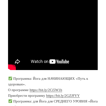
Программа: Йога для НАЧИНАЮЩИХ «Путь к
здоровью».
О программе
https://bit.ly/2Ci5W1b
Приобрести программу
https://bit.ly/2GZJFYY
Программа: для Йога для СРЕДНЕГО УРОВНЯ «Йога