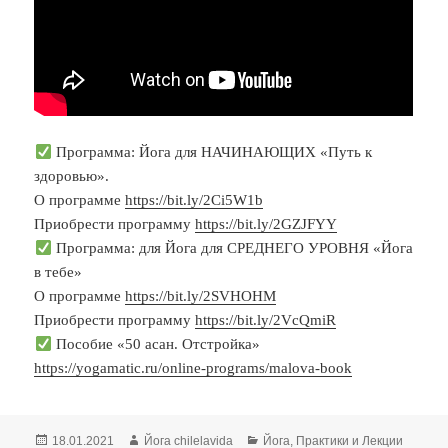
Программа: Йога для НАЧИНАЮЩИХ «Путь к
здоровью».
О программе
https://bit.ly/2Ci5W1b
Приобрести программу
https://bit.ly/2GZJFYY
Программа: для Йога для СРЕДНЕГО УРОВНЯ «Йога
в тебе»
О программе
https://bit.ly/2SVHOHM
Приобрести программу
https://bit.ly/2VcQmiR
Пособие «50 асан. Отстройка»
https://yogamatic.ru/online-programs/malova-book
Опубликовано
Автор
Рубрики
18.01.2021
Йога chilelavida
Йога
,
Практики и Лекции