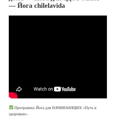
— Йога chilelavida
Программа: Йога для НАЧИНАЮЩИХ «Путь к
здоровью».