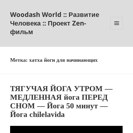
Woodash World :: Развитие
Человека :: Проект Zen-
фильм
МЕНЮ
И
ВИДЖЕТЫ
Метка:
хатха йоги для начинающих
ТЯГУЧАЯ ЙОГА УТРОМ —
МЕДЛЕННАЯ йога ПЕРЕД
СНОМ — Йога 50 минут —
Йога chilelavida