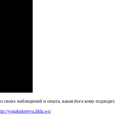
з своих наблюдений и опыта, какая йога кому подходит.
ttp://yogabukreeva.tilda.ws/