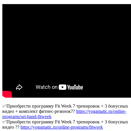
✅Приобрести программу Fit Week 7 тренировок + 3 бонусных
видео + комплект фитнес-резинок??
https://yogamatic.ru/online-
programs/set-band-fitweek
✅Приобрести программу Fit Week 7 тренировок + 3 бонусных
видео ??
https://yogamatic.ru/online-programs/fitweek