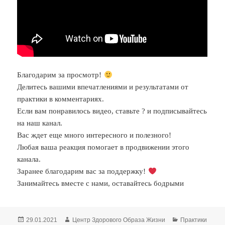
Благодарим за просмотр!
Делитесь вашими впечатлениями и результатами от
практики в комментариях.
Если вам понравилось видео, ставьте ? и подписывайтесь
на наш канал.
Вас ждет еще много интересного и полезного!
Любая ваша реакция помогает в продвижении этого
канала.
Заранее благодарим вас за поддержку!
Занимайтесь вместе с нами, оставайтесь бодрыми
Опубликовано
Автор
Рубрики
29.01.2021
Центр Здорового Образа Жизни
Практики