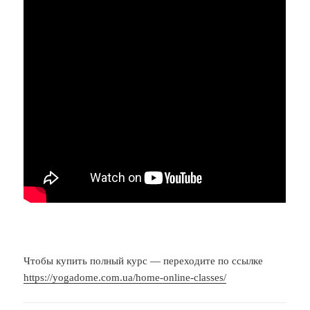
Чтобы купить полный курс — переходите по ссылке
https://yogadome.com.ua/home-online-classes/