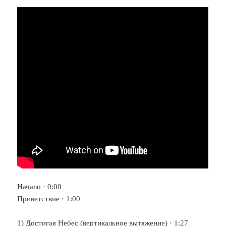
Начало · 0:00
Приветствие · 1:00
1) Достигая Небес (вертикальное вытяжение) · 1:27