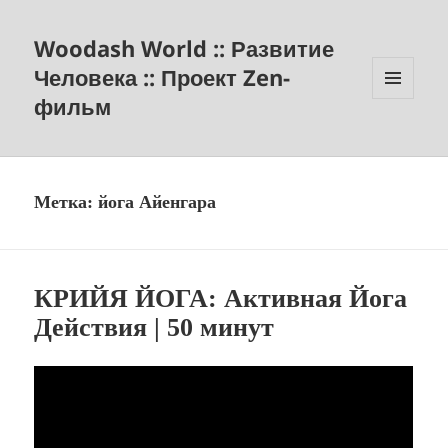
Woodash World :: Развитие
Человека :: Проект Zen-
фильм
МЕНЮ
И
ВИДЖЕТЫ
Метка:
йога Айенгара
КРИЙЯ ЙОГА: Активная Йога
Действия | 50 минут