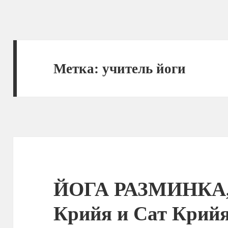
Метка:
учитель йоги
ЙОГА РАЗМИНКА,
Крийя и Сат Крийя