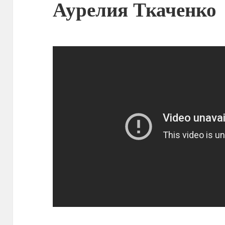
Аурелия Ткаченко