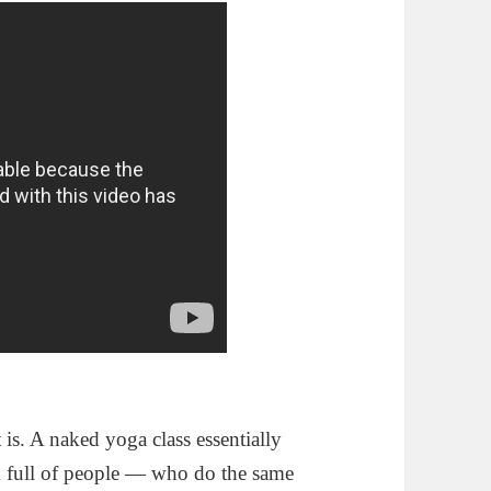
is. A naked yoga class essentially
om full of people — who do the same