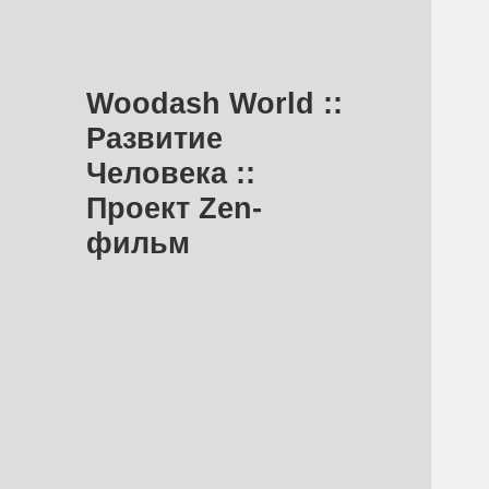
Woodash World ::
Развитие
Человека ::
Проект Zen-
фильм