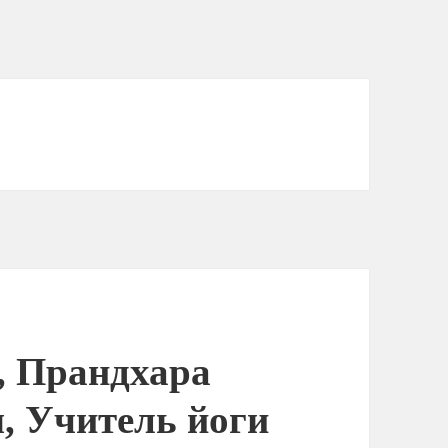
 Прандхара
, Учитель йоги